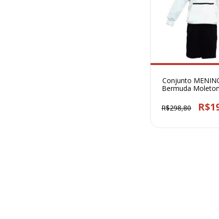
Conjunto MENIN
Bermuda Moleton
Branco - 33
R$1
R$298,80