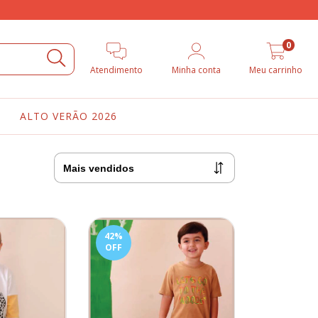
0
Atendimento
Minha conta
Meu carrinho
ALTO VERÃO 2026
42
%
OFF