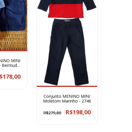
NINO MINI
 e Bermuda -
1
$178,00
Conjunto MENINO MINI
Moletom Marinho - 2746
R$198,00
R$279,80