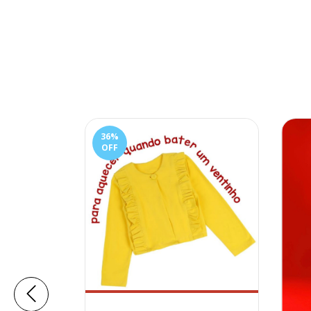
36
%
OFF