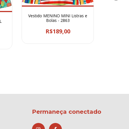
Vestido MENINO MINI Listras e
Bolas - 2863
L
Vestido 
R$189,00
Permaneça conectado