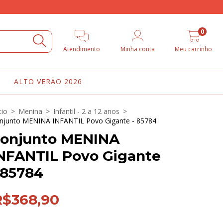
0
Atendimento
Minha conta
Meu carrinho
ALTO VERÃO 2026
cio
>
Menina
>
Infantil - 2 a 12 anos
>
njunto MENINA INFANTIL Povo Gigante - 85784
onjunto MENINA
NFANTIL Povo Gigante
 85784
R$368,90