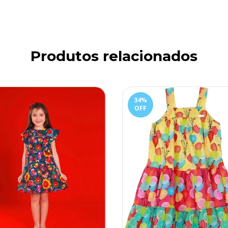
Produtos relacionados
34
%
OFF