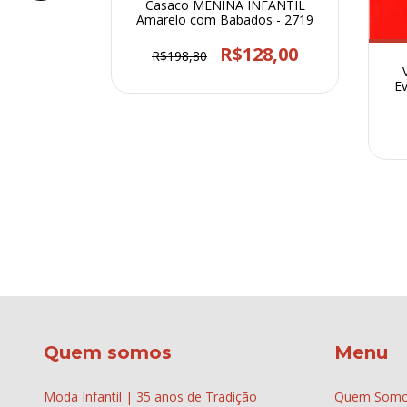
Casaco MENINA INFANTIL
Amarelo com Babados - 2719
R$128,00
R$198,80
ANTIL Flor
57
Ev
64,40
Quem somos
Menu
Moda Infantil | 35 anos de Tradição
Quem Som