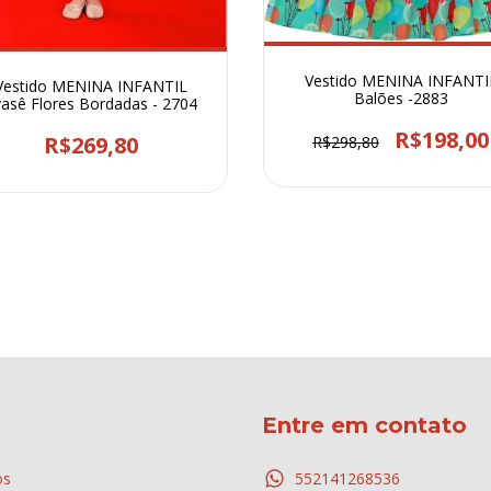
Vestido MENINA INFANTI
Vestido MENINA INFANTIL
Balões -2883
asê Flores Bordadas - 2704
R$198,00
R$269,80
R$298,80
Entre em contato
os
552141268536