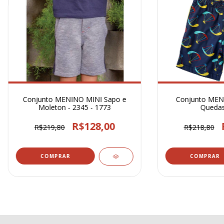
Conjunto MENINO MINI Sapo e
Conjunto MEN
Moleton - 2345 - 1773
Quedas
R$128,00
R$219,80
R$218,80
COMPRAR
COMPRAR