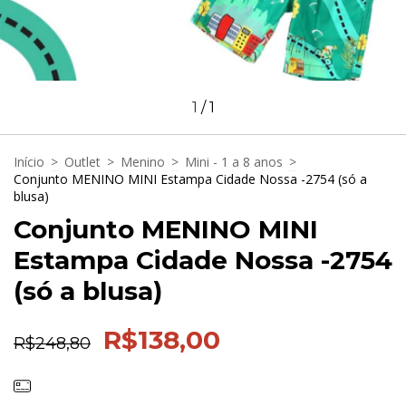
1
/
1
Início
>
Outlet
>
Menino
>
Mini - 1 a 8 anos
>
Conjunto MENINO MINI Estampa Cidade Nossa -2754 (só a
blusa)
Conjunto MENINO MINI
Estampa Cidade Nossa -2754
(só a blusa)
R$138,00
R$248,80