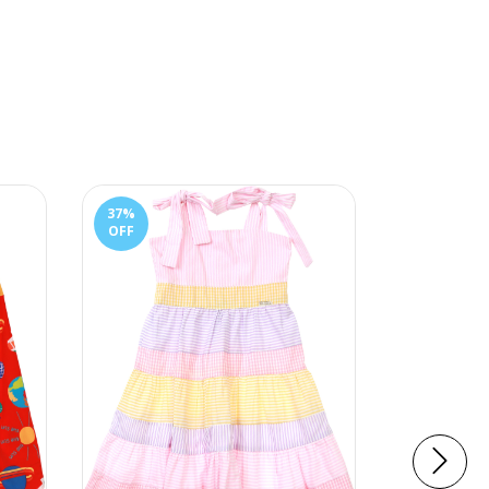
37
%
OFF