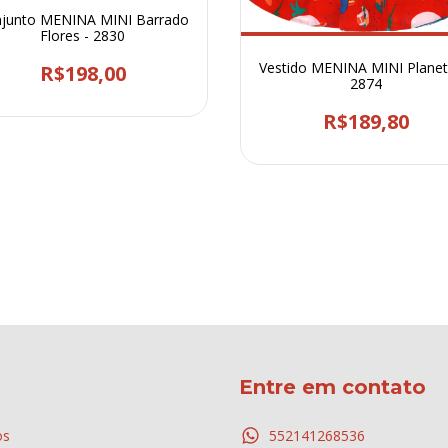
junto MENINA MINI Barrado
Flores - 2830
Vestido MENINA MINI Planet
R$198,00
2874
R$189,80
Entre em contato
os
552141268536