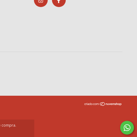
de compra.